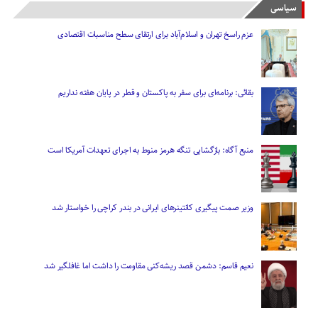
سیاسی
عزم راسخ تهران و اسلام‌آباد برای ارتقای سطح مناسبات اقتصادی
بقائی: برنامه‌ای برای سفر به پاکستان و قطر در پایان هفته نداریم
منبع آگاه: بازگشایی تنگه هرمز منوط به اجرای تعهدات آمریکا است
وزیر صمت پیگیری کانتینر‌های ایرانی در بندر کراچی را خواستار شد
نعیم قاسم: دشمن قصد ریشه‌کنی مقاومت را داشت اما غافلگیر شد