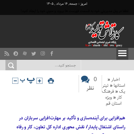
امروز : جمعه, ۱۶ مرداد , ۱۴۰۵
لطفا در پنل مديريتي خود به قسمت فهرست ها برويد و منوي خود را ايجاد كنيد!
0
اخبار
«
استانها
«
تیتر
نظر
یک
«
فرهنگ
کار
«
ویژه
استان قم
هم‌افزایی برای آینده‌سازی و تأکید بر مهارت‌افزایی سربازان در
راستای اشتغال پایدار/ نقش محوری اداره کل تعاون، کار و رفاه