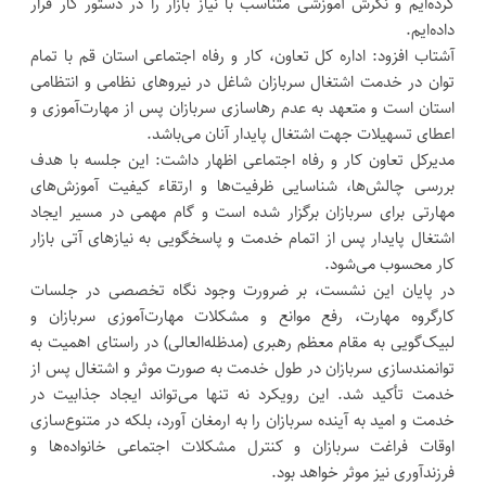
کرده‌ایم و نگرش آموزشی متناسب با نیاز بازار را در دستور کار قرار
داده‌ایم.
آشتاب افزود: اداره کل تعاون، کار و رفاه اجتماعی استان قم با تمام
توان در خدمت اشتغال سربازان شاغل در نیروهای نظامی و انتظامی
استان است و متعهد به عدم رهاسازی سربازان پس از مهارت‌آموزی و
اعطای تسهیلات جهت اشتغال پایدار آنان می‌باشد.
مدیرکل تعاون کار و رفاه اجتماعی اظهار داشت: این جلسه با هدف
بررسی چالش‌ها، شناسایی ظرفیت‌ها و ارتقاء کیفیت آموزش‌های
مهارتی برای سربازان برگزار شده است و گام مهمی در مسیر ایجاد
اشتغال پایدار پس از اتمام خدمت و پاسخگویی به نیازهای آتی بازار
کار محسوب می‌شود.
در پایان این نشست، بر ضرورت وجود نگاه تخصصی در جلسات
کارگروه مهارت، رفع موانع و مشکلات مهارت‌آموزی سربازان و
لبیک‌گویی به مقام معظم رهبری (مدظله‌العالی) در راستای اهمیت به
توانمندسازی سربازان در طول خدمت به صورت موثر و اشتغال پس از
خدمت تأکید شد. این رویکرد نه تنها می‌تواند ایجاد جذابیت در
خدمت و امید به آینده سربازان را به ارمغان آورد، بلکه در متنوع‌سازی
اوقات فراغت سربازان و کنترل مشکلات اجتماعی خانواده‌ها و
فرزندآوری نیز موثر خواهد بود.