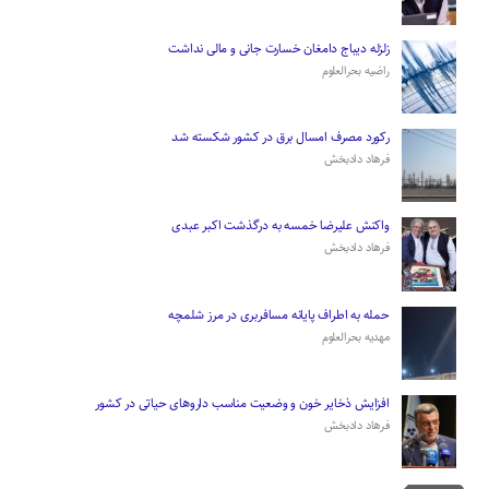
زلزله دیباج دامغان خسارت جانی و مالی نداشت
راضیه بحرالعلوم
رکورد مصرف امسال برق در کشور شکسته شد
فرهاد دادبخش
واکنش علیرضا خمسه به درگذشت اکبر عبدی
فرهاد دادبخش
حمله به اطراف پایانه مسافربری در مرز شلمچه
مهدیه بحرالعلوم
افزایش ذخایر خون و وضعیت مناسب دارو‌های حیاتی در کشور
فرهاد دادبخش