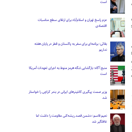
است
عزم راسخ تهران و اسلام‌آباد برای ارتقای سطح مناسبات
اقتصادی
بقائی: برنامه‌ای برای سفر به پاکستان و قطر در پایان هفته
نداریم
منبع آگاه: بازگشایی تنگه هرمز منوط به اجرای تعهدات آمریکا
است
وزیر صمت پیگیری کانتینر‌های ایرانی در بندر کراچی را خواستار
شد
نعیم قاسم: دشمن قصد ریشه‌کنی مقاومت را داشت اما
غافلگیر شد