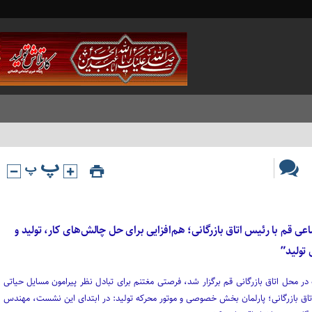
اعی قم با رئیس اتاق بازرگانی؛ هم‌افزایی برای حل چالش‌های کار، تولید و
 تولید”
 در محل اتاق بازرگانی قم برگزار شد، فرصتی مغتنم برای تبادل نظر پیرامون مسایل حیاتی
اتاق بازرگانی؛ پارلمان بخش خصوصی و موتور محرکه تولید: در ابتدای این نشست، مهندس