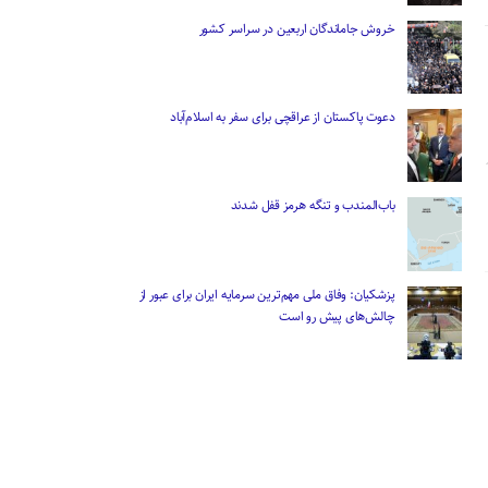
خروش جاماندگان اربعین در سراسر کشور
دعوت پاکستان از عراقچی برای سفر به اسلام‌آباد
باب‌المندب و تنگه هرمز قفل شدند
پزشکیان: وفاق ملی مهم‌ترین سرمایه ایران برای عبور از
چالش‌های پیش رو است