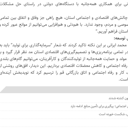
گانی برای همکاری همه‌جانبه با دستگاه‌های دولتی در راستای حل مشکلات
 چالش‌های اقتصادی و اجتماعی استان، هیچ راهی جز وفاق و اتفاق بین تمامی
 و مردم، وجود ندارد. با هم‌دلی و هم‌افزایی می‌توانیم از موانع عبور کرده و
استان فراهم آوریم.”
ی توسعه:
مد ایرانی بر این نکته تاکید کردند که شعار “سرمایه‌گذاری برای تولید” باید به
تمامی برنامه‌ریزی‌ها و تصمیم‌گیری‌های اقتصادی استان مد نظر قرار گیرد و با
د و حمایت همه‌جانبه از تولیدکنندگان و کارآفرینان، می‌توانیم گام‌های بلندی
رفاه اجتماعی و کاهش معضلات اقتصادی برداریم. این دیدار، افق‌های روشنی از
 کار و رفاه اجتماعی و اتاق بازرگانی قم را ترسیم کرد که نویدبخش آینده‌ای
 است.
جتماعی؛ پیگیری برای تأمین منابع ادامه دارد
یشی، شکست خورده است