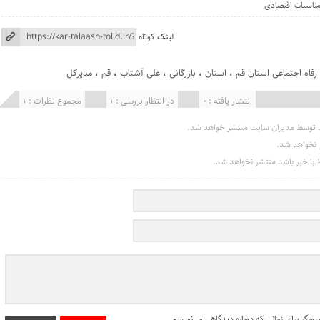
 مناسبات اقتصادی
لینک کوتاه
 رفاه اجتماعی استان قم
،
استان
،
بازرگانی
،
علی آشتاب
،
قم
،
مدیرکل
انتشار یافته : 0
در انتظار بررسی : 1
مجموع نظرات : 1
د توسط مدیران سایت منتشر خواهد شد.
ر نخواهد شد.
بط با خبر باشد منتشر نخواهد شد.
ورگر برای زمانی که دوباره دیدگاهی می‌نویسم.