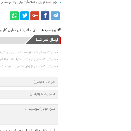
عزم راسخ تهران و اسلام‌آباد برای ارتقای سطح
برچسب ها :
اتاق
،
اداره کل تعاون کار و
ارسال نظر شما
نظرات ارسال شده توسط شما، پس از تایی
نظراتی که حاوی تهمت یا افترا باشد منتش
نظراتی که به غیر از زبان فارسی یا غیر مرت
ذخیره نام، ایمیل و وبسایت من در مر