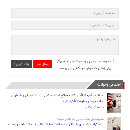
ذخیره نام، ایمیل و وبسایت من در مرورگر
ارسال نظر
پاک کردن !
برای زمانی که دوباره دیدگاهی می‌نویسم.
اجتماعی وحوادث
مذاکره با آمریکا تأمین‌کننده صلاح امت اسلامی نیست / میدان و خیابان بر
ادامه جهاد و مقاومت تأکید دارند
فاطمه گلپایگانی
مدیرمسئول پایگاه خبری کار تلاش تولید:
پیام گرامیداشت روز خبرنگار؛ پاسداشت حقیقت‌طلبی در مکتب ایثار و ولایت