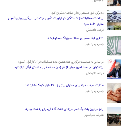
م.موسوی
مدیرکل امور مستمری‌های سازمان تشریح کرد؛
پرداخت مطالبات بازنشستگان در اولویت تأمین اجتماعی؛ پیگیری برای تأمین
منابع ادامه دارد
فرهاد دادبخش
تنظیم قولنامه برای اسناد سبزرنگ ممنوع شد
راضیه بحرالعلوم
در پیامی به مناسبت برگزاری هفدهمین دوره مسابقات قرآن کارگران کشور؛
پزشکیان: جامعه امروز بیش از هر زمان به همدلی و اخلاق قرآنی نیاز دارد
فرهاد دادبخش
«کارت امید مادر» برای مادران بیش از ۲۷۰ هزار کودک شارژ شد
راضیه بحرالعلوم
پنج میلیون رفت‌وآمد در مرزهای هفت‌گانه اربعینی به ثبت رسید
علیرضا بحرالعلوم