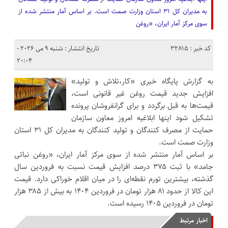
به مدیران کل ۳۱ استان وزارت صمت است. بر اساس آمار منتشر شده از
سوی مرکز آمار ایران، «روغن
کد خبر : 32815
تاریخ انتشار : شنبه 9 می 2026 -
20:04
به گزارش پایگاه خبری «کار،تلاش و تولید»
افزایش جدید قیمت روغن غیر قانونی است،
قیمت‌ها به قبل برگردد و برای گرانفروشان پرونده
تشکیل شود اینها ابلاغیه امروز معاون سازمان
حمایت از مصرف کنندگان و تولید کنندگان به مدیران کل ۳۱ استان
وزارت صمت است.
بر اساس آمار منتشر شده از سوی مرکز آمار ایران، «روغن نباتی
جامد» با ثبت ۳۷۵ درصد افزایش قیمت نسبت به فروردین سال
گذشته، بیشترین تورم نقطه‌ای را در میان اقلام خوراکی دارد. قیمت
این کالا از حدود ۸۱ هزار تومان در فروردین ۱۴۰۴ به بیش از ۳۸۵ هزار
تومان در فروردین ۱۴۰۵ رسیده است.
اخبار مرتبط