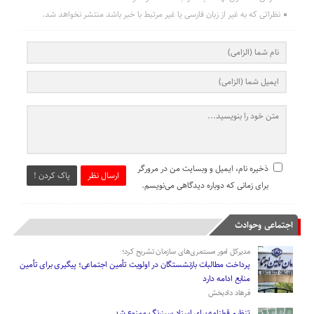
نظراتی که به غیر از زبان فارسی یا غیر مرتبط با خبر باشد منتشر نخواهد شد.
ذخیره نام، ایمیل و وبسایت من در مرورگر
ارسال نظر
پاک کردن !
برای زمانی که دوباره دیدگاهی می‌نویسم.
اجتماعی وحوادث
مدیرکل امور مستمری‌های سازمان تشریح کرد؛
پرداخت مطالبات بازنشستگان در اولویت تأمین اجتماعی؛ پیگیری برای تأمین
منابع ادامه دارد
فرهاد دادبخش
تنظیم قولنامه برای اسناد سبزرنگ ممنوع شد