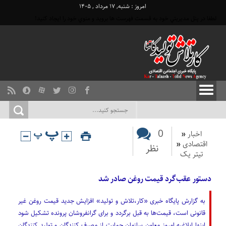
امروز : شنبه, ۱۷ مرداد , ۱۴۰۵
لطفا در پنل مديريتي خود به قسمت فهرست ها برويد و منوي خود را ايجاد كنيد!
0
اخبار
«
اقتصادی
«
نظر
تیتر یک
دستور عقب‌گرد قیمت روغن صادر شد
به گزارش پایگاه خبری «کار،تلاش و تولید» افزایش جدید قیمت روغن غیر
قانونی است، قیمت‌ها به قبل برگردد و برای گرانفروشان پرونده تشکیل شود
اینها ابلاغیه امروز معاون سازمان حمایت از مصرف کنندگان و تولید کنندگان