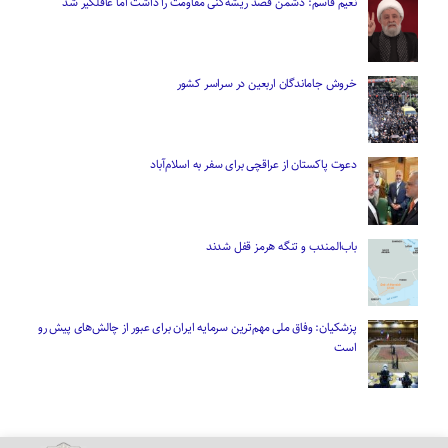
نعیم قاسم: دشمن قصد ریشه‌کنی مقاومت را داشت اما غافلگیر شد
خروش جاماندگان اربعین در سراسر کشور
دعوت پاکستان از عراقچی برای سفر به اسلام‌آباد
باب‌المندب و تنگه هرمز قفل شدند
پزشکیان: وفاق ملی مهم‌ترین سرمایه ایران برای عبور از چالش‌های پیش رو
است