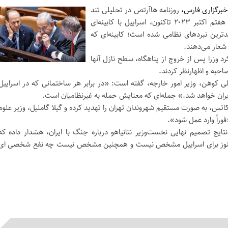
برگزاری فارس،
روزنامه هاآرتص در تحلیلی تند
یوسی ورتر نوشت: از آغاز جنگ در هفتم اکتبر ۲۰۲۳ تاکنون، اسراییل با کابینه‌ای
ین نبردهای نظامی شده است؛ کابینه‌ای که
شعار می‌دهند.
کرد وزرا پس از خروج از پناهگاه، سطح نازل آنها
احبه و اظهارنظر کردند.
لی کوهن، وزیر امور خارجه، گفته است: «در برابر هر ساختمانی که در اسراییل
یران خواهد شد.» جمله‌ای که معنایش حمله به غیرنظامیان است.
اتس، به صورت مستقیم شهروندان تهران را تهدید کرده و گیلا گاملیل، وزیر علوم
فوراً وارد عمل شود».
نتایج تصمیم نهایی نخست‌وزیر نتانیاهو درباره جنگ با ایران، هشدار داده که
 هنوز برای اسراییل مشخص نیست و همچنین مشخص نیست چه نفع شخصی ای