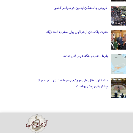
خروش جاماندگان اربعین در سراسر کشور
دعوت پاکستان از عراقچی برای سفر به اسلام‌آباد
باب‌المندب و تنگه هرمز قفل شدند
پزشکیان: وفاق ملی مهم‌ترین سرمایه ایران برای عبور از
چالش‌های پیش رو است