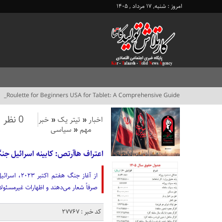
امروز : شنبه, ۱۷ مرداد , ۱۴۰۵
_
0 نظر
اخبار
«
تیتر یک
«
خبر
مهم
«
سیاسی
اعتراف هاآرتص: کابینه اسرائیل جنگ 
از آغاز جن
صرفاً شعار می‌دهند و اظهارات غیرمسئولا
کد خبر : 27767