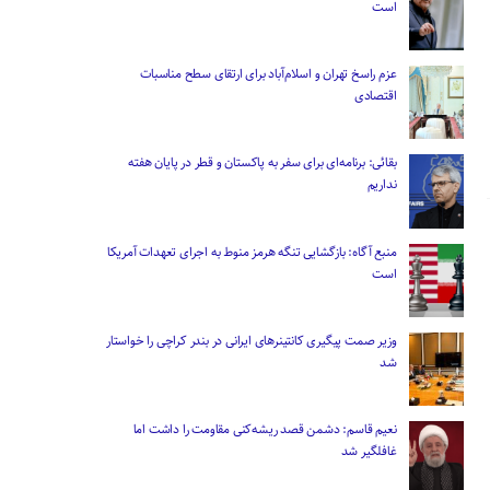
است
عزم راسخ تهران و اسلام‌آباد برای ارتقای سطح مناسبات
اقتصادی
بقائی: برنامه‌ای برای سفر به پاکستان و قطر در پایان هفته
نداریم
منبع آگاه: بازگشایی تنگه هرمز منوط به اجرای تعهدات آمریکا
است
وزیر صمت پیگیری کانتینر‌های ایرانی در بندر کراچی را خواستار
شد
نعیم قاسم: دشمن قصد ریشه‌کنی مقاومت را داشت اما
غافلگیر شد