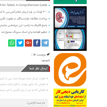
SA for Tablet: A Comprehensive Guide
۳۰۰ کودک در غزه از زمان اعلام آتش بس تا کنون کشته شدند
پرداخت مطالبات بازنشستگان در اولویت تأمین ا
پاسخ قالیباف به ترامپ: این دیپلماسی نما
تنظیم قولنامه برای اسناد سبزرنگ ممنوع شد
برچسب ها :
ناموجود
ارسال نظر شما
نظرات ارسال شده توسط شما، پس از تایی
نظراتی که حاوی تهمت یا افترا باشد منتش
نظراتی که به غیر از زبان فارسی یا غیر مرت