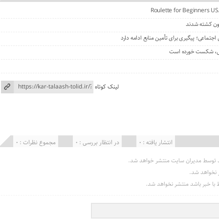
Roulette for Beginners U
جتماعی؛ پیگیری برای تأمین منابع ادامه دارد
یشی، شکست خورده است
لینک کوتاه
انتشار یافته : 0
در انتظار بررسی : 0
مجموع نظرات : 0
د توسط مدیران سایت منتشر خواهد شد.
ر نخواهد شد.
بط با خبر باشد منتشر نخواهد شد.