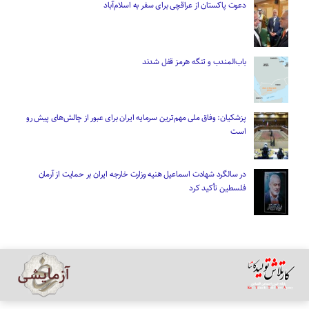
دعوت پاکستان از عراقچی برای سفر به اسلام‌آباد
باب‌المندب و تنگه هرمز قفل شدند
پزشکیان: وفاق ملی مهم‌ترین سرمایه ایران برای عبور از چالش‌های پیش رو
است
در سالگرد شهادت اسماعیل هنیه وزارت خارجه ایران بر حمایت از آرمان
فلسطین تأکید کرد