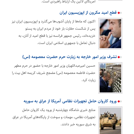
آمریکای لاتین یک ارتباط راهبردی است.
قطع امید مکرون از اپوزیسیون ایران
اکنون که ماه‌ها از پایان آشوب‌ها می‌گذرد و اپوزیسیون ایران نیز
پس از شکست حقارت بار خود از مردم ایران به پستو
خزیده‌اند، رئیس جمهور فرانسه نیز با قطع امید از آنان، به
دنبال تعامل با جمهوری اسلامی ایران است.
تشرف وزیر امور خارجه به زیارت حرم حضرت معصومه (س)
حسین امیرعبداللهیان وزیر امور خارجه با حضور در حرم مطهر
حضرت فاطمه معصومه (س) مضجع شریف کریمه اهل بیت را
زیارت کرد.
ورود کاروان حامل تجهیزات نظامی آمریکا از عراق به سوریه
منابع خبری شامگاه چهارشنبه از ورود یک کاروان حامل
تجهیزات نظامی، مهمات و سوخت از پایگاه‌های آمریکا در عراق
به شرق سوریه خبر دادند.