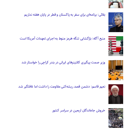
بقائی: برنامه‌ای برای سفر به پاکستان و قطر در پایان هفته نداریم
منبع آگاه: بازگشایی تنگه هرمز منوط به اجرای تعهدات آمریکا است
وزیر صمت پیگیری کانتینر‌های ایرانی در بندر کراچی را خواستار شد
نعیم قاسم: دشمن قصد ریشه‌کنی مقاومت را داشت اما غافلگیر شد
خروش جاماندگان اربعین در سراسر کشور