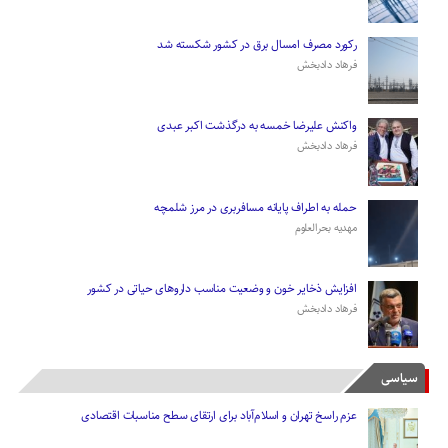
رکورد مصرف امسال برق در کشور شکسته شد
فرهاد دادبخش
واکنش علیرضا خمسه به درگذشت اکبر عبدی
فرهاد دادبخش
حمله به اطراف پایانه مسافربری در مرز شلمچه
مهدیه بحرالعلوم
افزایش ذخایر خون و وضعیت مناسب دارو‌های حیاتی در کشور
فرهاد دادبخش
سیاسی
عزم راسخ تهران و اسلام‌آباد برای ارتقای سطح مناسبات اقتصادی