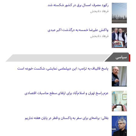
رکورد مصرف امسال برق در کشور شکسته شد
فرهاد دادبخش
واکنش علیرضا خمسه به درگذشت اکبر عبدی
فرهاد دادبخش
سیاسی
پاسخ قالیباف به ترامپ: این دیپلماسی نمایشی، شکست خورده است
عزم راسخ تهران و اسلام‌آباد برای ارتقای سطح مناسبات اقتصادی
بقائی: برنامه‌ای برای سفر به پاکستان و قطر در پایان هفته نداریم