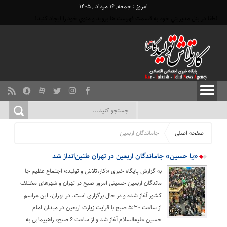
امروز : جمعه, ۱۶ مرداد , ۱۴۰۵
لطفا در پنل مديريتي خود به قسمت فهرست ها برويد و منوي خود را ايجاد كنيد!
صفحه اصلی
جاماندگان اربعین
«یا حسین» جاماندگان اربعین در تهران طنین‌انداز شد
به گزارش پایگاه خبری «کار،تلاش و تولید» اجتماع عظیم جا
ماندگان اربعین حسینی امروز صبح در تهران و شهر‌های مختلف
کشور آغاز شده و در حال برگزاری است. در تهران، این مراسم
از ساعت ۵:۳۰ صبح با قرایت زیارت اربعین در میدان امام
حسین علیه‌السلام آغاز شد و از ساعت ۶ صبح، راهپیمایی به