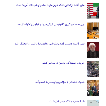
منبع آگاه: بازگشایی تنگه هرمز منوط به اجرای تعهدات آمریکا است
وزیر صمت پیگیری کانتینر‌های ایرانی در بندر کراچی را خواستار شد
نعیم قاسم: دشمن قصد ریشه‌کنی مقاومت را داشت اما غافلگیر شد
خروش جاماندگان اربعین در سراسر کشور
دعوت پاکستان از عراقچی برای سفر به اسلام‌آباد
باب‌المندب و تنگه هرمز قفل شدند