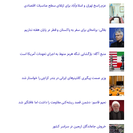
عزم راسخ تهران و اسلام‌آباد برای ارتقای سطح مناسبات اقتصادی
بقائی: برنامه‌ای برای سفر به پاکستان و قطر در پایان هفته نداریم
منبع آگاه: بازگشایی تنگه هرمز منوط به اجرای تعهدات آمریکا است
وزیر صمت پیگیری کانتینر‌های ایرانی در بندر کراچی را خواستار شد
نعیم قاسم: دشمن قصد ریشه‌کنی مقاومت را داشت اما غافلگیر شد
خروش جاماندگان اربعین در سراسر کشور