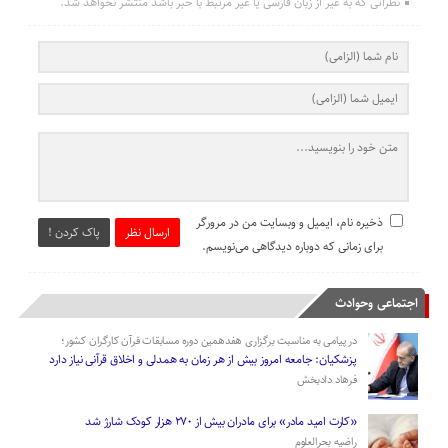
نظراتی که به غیر از زبان فارسی یا غیر مرتبط با خبر باشد منتشر نخواهد شد.
ذخیره نام، ایمیل و وبسایت من در مرورگر
ارسال نظر
پاک کردن !
برای زمانی که دوباره دیدگاهی می‌نویسم.
اجتماعی وحوادث
در پیامی به مناسبت برگزاری هفدهمین دوره مسابقات قرآن کارگران کشور؛
پزشکیان: جامعه امروز بیش از هر زمان به همدلی و اخلاق قرآنی نیاز دارد
فرهاد دادبخش
«کارت امید مادر» برای مادران بیش از ۲۷۰ هزار کودک شارژ شد
راضیه بحرالعلوم