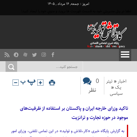
امروز : جمعه, ۱۶ مرداد , ۱۴۰۵
لطفا در پنل مديريتي خود به قسمت فهرست ها برويد و منوي خود را ايجاد كنيد!
0
اخبار
«
تیتر
یک
«
نظر
سیاسی
تاکید وزرای خارجه ایران و پاکستان بر استفاده از ظرفیت‌های
موجود در حوزه‌ تجارت و ترانزیت
به گزارش پایگاه خبری «کار،تلاش و تولید» در این تماس تلفنی، وزرای امور