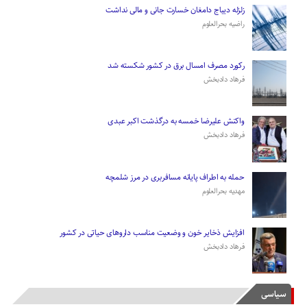
زلزله دیباج دامغان خسارت جانی و مالی نداشت
راضیه بحرالعلوم
رکورد مصرف امسال برق در کشور شکسته شد
فرهاد دادبخش
واکنش علیرضا خمسه به درگذشت اکبر عبدی
فرهاد دادبخش
حمله به اطراف پایانه مسافربری در مرز شلمچه
مهدیه بحرالعلوم
افزایش ذخایر خون و وضعیت مناسب دارو‌های حیاتی در کشور
فرهاد دادبخش
سیاسی