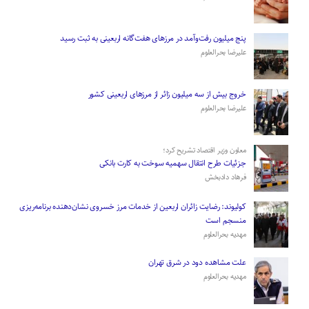
پنج میلیون رفت‌وآمد در مرزهای هفت‌گانه اربعینی به ثبت رسید
علیرضا بحرالعلوم
­خروج بیش از سه میلیون زائر از مرز‌های اربعینی کشور
علیرضا بحرالعلوم
معاون وزیر اقتصاد تشریح کرد؛
جزئیات طرح انتقال سهمیه سوخت به کارت بانکی
فرهاد دادبخش
کولیوند: رضایت زائران اربعین از خدمات مرز خسروی نشان‌دهنده برنامه‌ریزی
منسجم است
مهدیه بحرالعلوم
علت مشاهده دود در شرق تهران
مهدیه بحرالعلوم