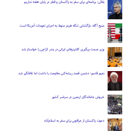
بقائی: برنامه‌ای برای سفر به پاکستان و قطر در پایان هفته نداریم
منبع آگاه: بازگشایی تنگه هرمز منوط به اجرای تعهدات آمریکا است
وزیر صمت پیگیری کانتینر‌های ایرانی در بندر کراچی را خواستار شد
نعیم قاسم: دشمن قصد ریشه‌کنی مقاومت را داشت اما غافلگیر شد
خروش جاماندگان اربعین در سراسر کشور
دعوت پاکستان از عراقچی برای سفر به اسلام‌آباد