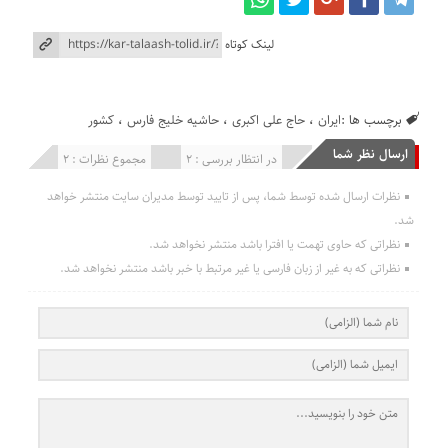
لینک کوتاه
برچسب ها :
ایران
،
حاج علی اکبری
،
حاشیه خلیج فارس
،
کشور
ارسال نظر شما
انتشار یافته : 0
در انتظار بررسی : 2
مجموع نظرات : 2
نظرات ارسال شده توسط شما، پس از تایید توسط مدیران سایت منتشر خواهد
شد.
نظراتی که حاوی تهمت یا افترا باشد منتشر نخواهد شد.
نظراتی که به غیر از زبان فارسی یا غیر مرتبط با خبر باشد منتشر نخواهد شد.