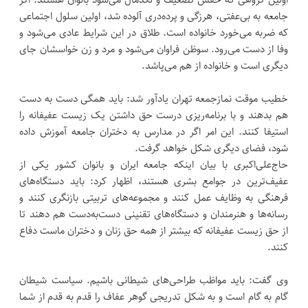
جامعه به بی‌عفتی، هرزگی و پرده‌دری آلوده شد، اولین سلول اجتماعی
که ضربه می‌خورد خانواده است. طلاق در این شرایط عادی می‌شود و
وفا از دست می‌رود. سوظن فراوان می‌شود و مرد و زن خواسشان جای
دیگری است و خانواده از هم می‌پاشد.
خطیب موقت نمازجمعه تهران یادآور شد: باید همگی دست به دست
هم بدهند و با برنامه‌ریزی درست حق داشتن یک زیست عفیفانه را
استیفا کنند. این امر اگر در مدارس به دختران جامعه آموزش داده
شود، فضای دیگری شکل خواهد گرفت.
حاج‌علی‌اکبری با بیان اینکه جامعه ایران و بانوان کشور یکی از
عفیف‌ترین در جوامع بشری هستند، اظهار کرد: باید دستگاه‌های
فرهنگی به وظایف عمل کنند و مجموعه‌های تربیتی بازنگری کنند و
رسانه‌ها و هنرمندان و دستگاه‌های تقنینی دست‌به‌دست هم دهند تا
از حق زیست عفیفانه که بیشتر از همه حق زنان و دختران ماست دفاع
کنند.
وی گفت: باید مواظب طراحی‌های شیطانی باشیم. سیاست شیطان
گام به گام است و به شکل تدریجی گوهر عفاف را قدم به قدم از شما