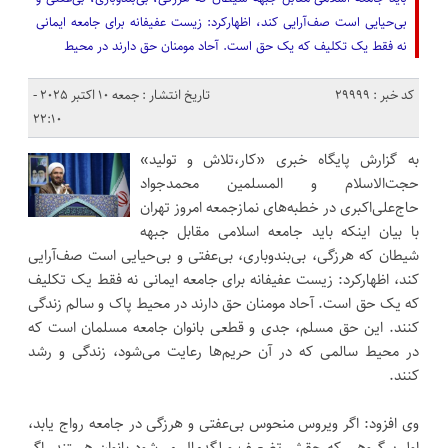
بی‌حیایی است صف‌آرایی کند، اظهارکرد: زیست عفیفانه برای جامعه ایمانی
نه فقط یک تکلیف که یک حق است. آحاد مومنان حق دارند در محیط
کد خبر : 29999
تاریخ انتشار : جمعه 10 اکتبر 2025 -
22:10
به گزارش پایگاه خبری «کار،تلاش و تولید»
حجت‌الاسلام و المسلمین محمدجواد
حاج‌علی‌اکبری در خطبه‌های نمازجمعه امروز تهران
با بیان اینکه باید جامعه اسلامی مقابل جبهه
شیطان که هرزگی، بی‌بندوباری، بی‌عفتی و بی‌حیایی است صف‌آرایی
کند، اظهارکرد: زیست عفیفانه برای جامعه ایمانی نه فقط یک تکلیف
که یک حق است. آحاد مومنان حق دارند در محیط پاک و سالم زندگی
کنند. این حق مسلم، جدی و قطعی بانوان جامعه مسلمان است که
در محیط سالمی که در آن حریم‌ها رعایت می‌شود، زندگی و رشد
کنند.
وی افزود: اگر ویروس منحوس بی‌عفتی و هرزگی در جامعه رواج یابد،
اولین گروهی که حقش تضعیف و لگدمال می‌شود بانوان هستند. اگر