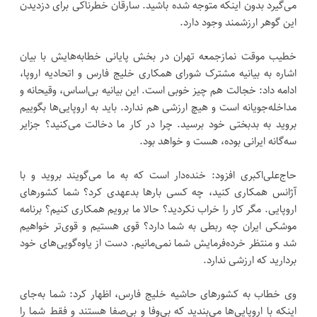
می‌گیرد بدون اینکه متوجه شده باشید. سارقان خطرناکی برای دزدیدن
این گوهر ارزشمند وجود دارد.
خطیب موقت نمازجمعه تهران در بخش پایانی خطابه‌هایش با بیان
اشاره به بیانیه مشترک شورای همکاری خلیج فارس و اتحادیه اروپا،
ادامه داد: خجالت هم چیز خوبی است. این بیانیه بی‌اساس، وقیحانه و
مداخله‌جویانه است و هیچ ارزشی هم ندارد. باید به اروپایی‌ها بگوییم
بروید به بدبختی خود برسید. چرا در کار ما دخالت می‌کنید؟ جزایر
سه‌گانه ایرانی بوده، هست و خواهد بود.
حاج‌علی‌اکبری افزود: خنده‌دار است که به ما می‌گویند بروید و با
آژانس همکاری کنید، چه کسی بارها بدعهدی کرد؟ شما کشورهای
اروپایی. مگر کار را خراب نکردید؟ حالا ما برویم همکاری کنیم؟ برنامه
موشکی ایران چه ربطی به شما دارد؟ قوی هستیم و قوی‌تر خواهیم
شد و منتظر خرده‌فرمایش شما نمی‌مانیم. دست از یاوه‌گویی‌های خود
بردارید که ارزشی ندارد.
وی خطاب به کشورهای حاشیه خلیج فارس، اظهار کرد: شما به‌جای
اینکه با اروپایی‌ها می‌بندید که بی‌وفا و بی‌صفا هستند و فقط شما را