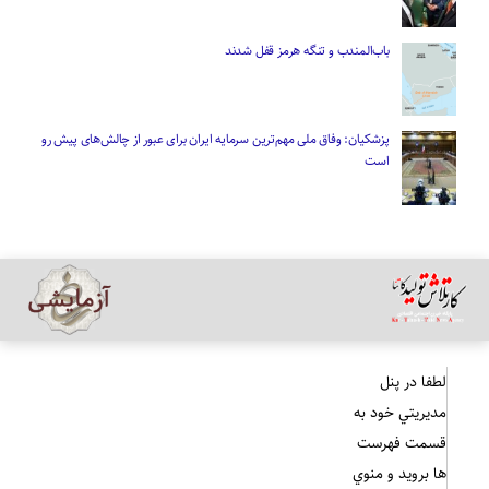
باب‌المندب و تنگه هرمز قفل شدند
پزشکیان: وفاق ملی مهم‌ترین سرمایه ایران برای عبور از چالش‌های پیش رو
است
لطفا در پنل
مديريتي خود به
قسمت فهرست
ها برويد و منوي