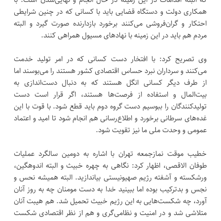
همکاری دولت و دستگاه قضایی باید با کسانی که در چنین شرایطی
احتکار و گران‌فروشی می‌کنند برخورد بازدارنده صورت گیرد و البته
مردم هم باید در این زمینه با نهادهای مسیول همراهی کنند.
وی تصریح کرد: با افتخار دست کسانی که در امر تولید خدمت
می‌کنند و سرداران نبرد حساس اقتصادی کشور هستند را می‌بوسند اما
از طرف دیگر کسانی انگل‌ هستند که به دنبال دست‌اندازی به
بیت‌المال و استفاده از فرصت‌ها هستند، اگر قرار است دست
تولیدکنندگان را ببوسیم دست گروه دوم باید قطع شود. با قوت با این
غده‌های سرطانی برخورد و اطلاع‌رسانی هم انجام شود تا امید و اعتماد
عمومی و وحدت ملی ما نیز تقویت شود.
خطیب موقت نمازجمعه تهران با اشاره به دومین سالگرد عملیات
طوفان الاقصی، اظهار کرد: نگاهی به چهره خبیث و البته اندوهگین،
ورشکسته و آشفته رژیم صهیونیستی بیاندازید. البته همیشه نحس و
نجس و بدترکیب بوده اما ببینید خدا به دست مومنان چه به روز آنان
آورد، چه شکست‌هایی به این رژیم خبیث تحمیل شد. هم هیبت آنان
متلاشی شد و در امنیت و نظامی‌گری و هم از نظر اقتصادی شکست