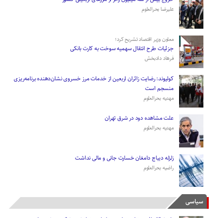
علیرضا بحرالعلوم
معاون وزیر اقتصاد تشریح کرد؛
جزئیات طرح انتقال سهمیه سوخت به کارت بانکی
فرهاد دادبخش
کولیوند: رضایت زائران اربعین از خدمات مرز خسروی نشان‌دهنده برنامه‌ریزی
منسجم است
مهدیه بحرالعلوم
علت مشاهده دود در شرق تهران
مهدیه بحرالعلوم
زلزله دیباج دامغان خسارت جانی و مالی نداشت
راضیه بحرالعلوم
سیاسی