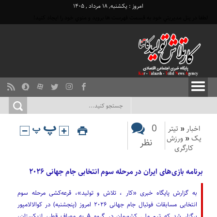
امروز : یکشنبه, ۱۸ مرداد , ۱۴۰۵
لطفا در پنل مديريتي خود به قسمت فهرست ها برويد و منوي خود را ايجاد كنيد!
0
اخبار
«
تیتر
یک
«
ورزش
نظر
کارگری
برنامه بازی‌های ایران در مرحله سوم انتخابی جام جهانی ۲۰۲۶
به گزارش پایگاه خبری «کار ، تلاش و تولید»، قرعه‌کشی مرحله سوم
انتخابی مسابقات فوتبال جام جهانی ۲۰۲۶ امروز (پنجشنبه) در کوالالامپور
برگزار شد که تیم ملی کشورمان در گروه A به مصاف قطر، ازبکستان،