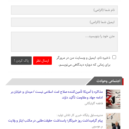
ذخیره نام، ایمیل و وبسایت من در مرورگر
ارسال نظر
پاک کردن !
برای زمانی که دوباره دیدگاهی می‌نویسم.
اجتماعی وحوادث
مذاکره با آمریکا تأمین‌کننده صلاح امت اسلامی نیست / میدان و خیابان بر
ادامه جهاد و مقاومت تأکید دارند
فاطمه گلپایگانی
مدیرمسئول پایگاه خبری کار تلاش تولید:
پیام گرامیداشت روز خبرنگار؛ پاسداشت حقیقت‌طلبی در مکتب ایثار و ولایت
م.موسوی