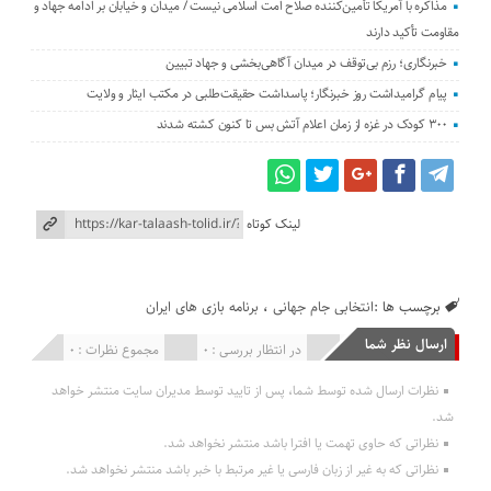
مذاکره با آمریکا تأمین‌کننده صلاح امت اسلامی نیست / میدان و خیابان بر ادامه جهاد و
مقاومت تأکید دارند
خبرنگاری؛ رزم بی‌توقف در میدان آگاهی‌بخشی و جهاد تبیین
پیام گرامیداشت روز خبرنگار؛ پاسداشت حقیقت‌طلبی در مکتب ایثار و ولایت
۳۰۰ کودک در غزه از زمان اعلام آتش بس تا کنون کشته شدند
لینک کوتاه
برچسب ها :
انتخابی جام جهانی
،
برنامه بازی های ایران
ارسال نظر شما
انتشار یافته : 0
در انتظار بررسی : 0
مجموع نظرات : 0
نظرات ارسال شده توسط شما، پس از تایید توسط مدیران سایت منتشر خواهد
شد.
نظراتی که حاوی تهمت یا افترا باشد منتشر نخواهد شد.
نظراتی که به غیر از زبان فارسی یا غیر مرتبط با خبر باشد منتشر نخواهد شد.