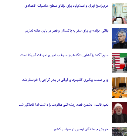
عزم راسخ تهران و اسلام‌آباد برای ارتقای سطح مناسبات اقتصادی
بقائی: برنامه‌ای برای سفر به پاکستان و قطر در پایان هفته نداریم
منبع آگاه: بازگشایی تنگه هرمز منوط به اجرای تعهدات آمریکا است
وزیر صمت پیگیری کانتینر‌های ایرانی در بندر کراچی را خواستار شد
نعیم قاسم: دشمن قصد ریشه‌کنی مقاومت را داشت اما غافلگیر شد
خروش جاماندگان اربعین در سراسر کشور