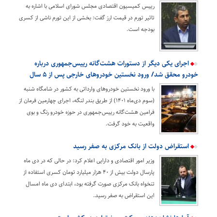
رییس کمیسیون اقتصادی مجلس شورای اسلامی با اشاره به
تاثیر تورم در قیمت ارز گفت: بخشی از این تورم ناشی از کسری
بودجه است.
اجرای یکی دیگر از دستورات هشت‌گانه رییس‌جمهوری درباره
خودرو محقق شد/ ورود نخستین خودروهای خارجی پس از ۵ سال
با ورود نخستین خودروهای وارداتی به کشور در شامگاه شنبه
(سوم دی‌ماه ۱۴۰۱) از طریق بندر لنگه، اجرای چهارمین فرمان از
فرامین هشت‌گانه رییس‌جمهوری در حوزه خودرو رنگ و بوی
واقعیت به خود گرفت.
استقراض دولت از بانک مرکزی به صفر رسید
وزیر امور اقتصادی و دارایی اعلام کرد: در حالی که در دی ماه
پارسال دولت بیش از ۴۰ هزار میلیارد تومان کسری استفاده از
تنخواه بانک مرکزی صورت گرفته بود، ابتدای دی ماه امسال
این استقراض به صفر رسید.