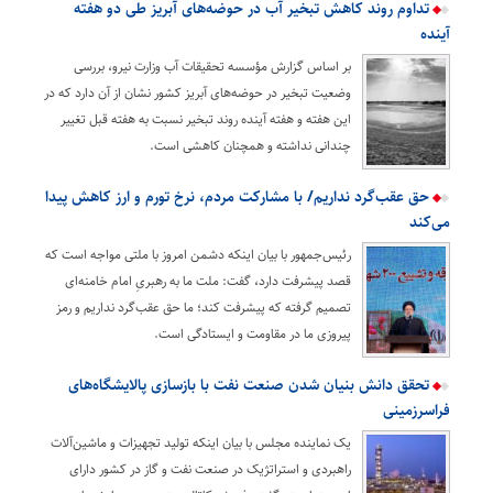
تداوم روند کاهش تبخیر آب در حوضه‌های آبریز طی دو هفته
آینده
بر اساس گزارش مؤسسه تحقیقات آب وزارت نیرو، بررسی
وضعیت تبخیر در حوضه‌های آبریز کشور نشان از آن دارد که در
این هفته و هفته آینده روند تبخیر نسبت به هفته قبل تغییر
چندانی نداشته و همچنان کاهشی است.
حق عقب‌گرد نداریم/ با مشارکت مردم، نرخ تورم و ارز کاهش پیدا
می‌کند
رئیس‌جمهور با بیان اینکه دشمن امروز با ملتی مواجه است که
قصد پیشرفت دارد، گفت: ملت ما به رهبریِ امام خامنه‌ای
تصمیم گرفته که پیشرفت کند؛ ما حق عقب‌گرد نداریم و رمز
پیروزی ما در مقاومت و ایستادگی است.
تحقق دانش بنیان شدن صنعت نفت با بازسازی پالایشگاه‌های
فراسرزمینی
یک نماینده مجلس با بیان اینکه تولید تجهیزات و ماشین‌آلات
راهبردی و استراتژیک در صنعت نفت و گاز در کشور دارای