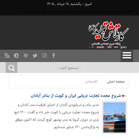
امروز : یکشنبه, ۱۸ مرداد , ۱۴۰۵
لطفا در پنل مديريتي خود به قسمت فهرست ها برويد و منوي خود را ايجاد كنيد!
صفحه اصلی
اقتصادی
شروع مجدد تجارت دریایی ایران و کویت از بنادر آبادان
مدیر بنادر و دریانوردی آبادان از احیای ظرفیت بندر آبادان و
شروع مجدد تجارت دریایی با کویت خبر داد و گفت: ۱۲۰۰ لنج
باری در دوران کرونا به بندر بوشهر کوچ کردند که اکنون موفق
به بازگرداندن ۱۳۰ شناور شده‌ایم.