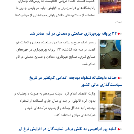
اهمیت است، گفت: فروش کاتالیست به روس‌ها، نوسازی
پالایشگاه‌های فراسرزمینی و افزایش تولید در پارس جنوبی با
استفاده از دستاوردهای دانش بنیانی نمونه‌هایی از موفقیت‌ها
است.
۳۲ پروانه بهره‌برداری صنعتی و معدنی در قم صادر شد
رییس اداره طرح و برنامه سازمان صنعت،‌ معدن و تجارت قم
گفت: در سه ماه گذشته، ۳۲ پروانه بهره‌برداری در حوزه‌های
صنایع فلزی،‌ صنایع غیرفلزی،‌ معادن و صنایع معدنی در قم
صادر شد.
حذف داوطلبانه تنخواه بودجه، اقدامی کم‌نظیر در تاریخ
سیاست‌گذاری مالی کشور
وزارت اقتصاد اعلام کرد: دولت سیزدهم به صورت داوطلبانه و
بدون الزام قانونی، از ابتدای سال جاری استفاده از تنخواه
بودجه را به حداقل رساند و از رسوب درآمدهای خود و
شرکت‌های دولتی استفاده کند.
کنایه پور ابراهیمی به نقش برخی نمایندگان در افزایش نرخ ارز