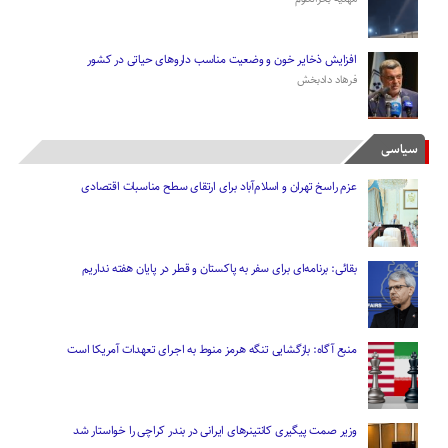
افزایش ذخایر خون و وضعیت مناسب دارو‌های حیاتی در کشور
فرهاد دادبخش
سیاسی
عزم راسخ تهران و اسلام‌آباد برای ارتقای سطح مناسبات اقتصادی
بقائی: برنامه‌ای برای سفر به پاکستان و قطر در پایان هفته نداریم
منبع آگاه: بازگشایی تنگه هرمز منوط به اجرای تعهدات آمریکا است
وزیر صمت پیگیری کانتینر‌های ایرانی در بندر کراچی را خواستار شد