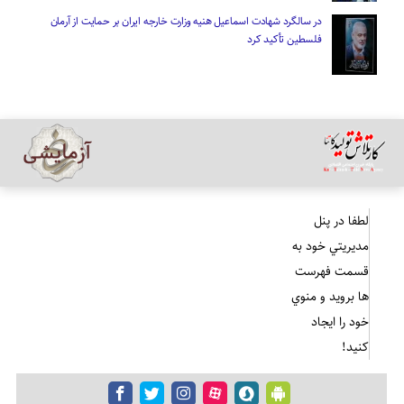
در سالگرد شهادت اسماعیل هنیه وزارت خارجه ایران بر حمایت از آرمان
فلسطین تأکید کرد
لطفا در پنل
مديريتي خود به
قسمت فهرست
ها برويد و منوي
خود را ايجاد
كنيد!