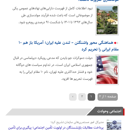
نبود اطلاعات کامل از فهرست دارایی‌های نهادهای عمومی یکی
از موضوعاتی است که باعث شده فرآیند مولدسازی طی
سال‌های ۱۳۹۲ تا ۱۴۰۱ با شکست ۹۱ درصدی روبه‌رو شود.
هماهنگی محور واشنگتن – لندن علیه ایران؛ آمریکا باز هم ۱۰
مقام ایرانی را تحریم کرد
دولت دموکرات جو بایدن که مدعی رویکرد دیپلماسی در قبال
جمهوری اسلامی ایران است، در تداوم سیاست های دوگانه
خود و فشار حداکثری علیه تهران، نام ۱۰ مقام ایرانی را به
فهرست تحریم ها افزود.
صفحه 1 از 2
1
2
›
اجتماعی وحوادث
مدیرکل امور مستمری‌های سازمان تشریح کرد؛
پرداخت مطالبات بازنشستگان در اولویت تأمین اجتماعی؛ پیگیری برای تأمین