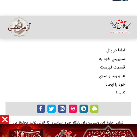
لطفا در پنل
مديريتي خود به
قسمت فهرست
ها برويد و منوي
خود را ايجاد
كنيد!
تمامی حقوق این وبسایت برای پایگاه خبری سراسری کار تلاش تولید محفوظ می
باشد