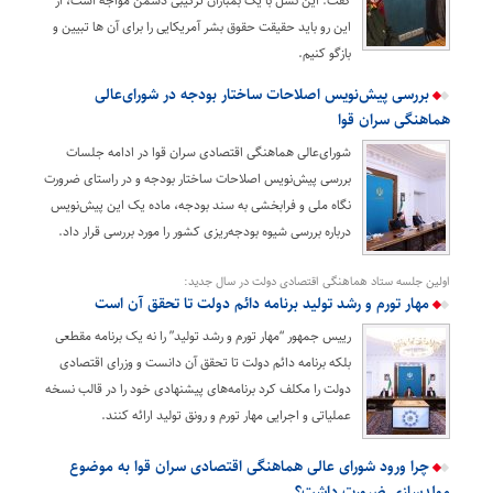
گفت: این نسل با یک بمباران ترکیبی دشمن مواجه است، از
این رو باید حقیقت حقوق بشر آمریکایی را برای آن ها تبیین و
بازگو کنیم.
بررسی پیش‌نویس اصلاحات ساختار بودجه در شورای‌عالی
هماهنگی سران قوا
شورای‌عالی هماهنگی اقتصادی سران قوا در ادامه جلسات
بررسی پیش‌نویس اصلاحات ساختار بودجه و در راستای ضرورت
نگاه ملی و فرابخشی به سند بودجه، ماده یک این پیش‌نویس
درباره بررسی شیوه بودجه‌ریزی کشور را مورد بررسی قرار داد.
اولین جلسه ستاد هماهنگی اقتصادی دولت در سال جدید:
مهار تورم و رشد تولید برنامه دائم دولت تا تحقق آن است
رییس جمهور “مهار تورم و رشد تولید” را نه یک برنامه مقطعی
بلکه برنامه دائم دولت تا تحقق آن دانست و وزرای اقتصادی
دولت را مکلف کرد برنامه‌های پیشنهادی خود را در قالب نسخه
عملیاتی و اجرایی مهار تورم و رونق تولید ارائه کنند.
چرا ورود شورای عالی هماهنگی اقتصادی سران قوا به موضوع
مولدسازی ضرورت داشت؟