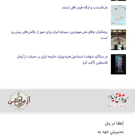
باب‌المندب و تنگه هرمز قفل شدند
پزشکیان: وفاق ملی مهم‌ترین سرمایه ایران برای عبور از چالش‌های پیش رو
است
در سالگرد شهادت اسماعیل هنیه وزارت خارجه ایران بر حمایت از آرمان
فلسطین تأکید کرد
لطفا در پنل
مديريتي خود به