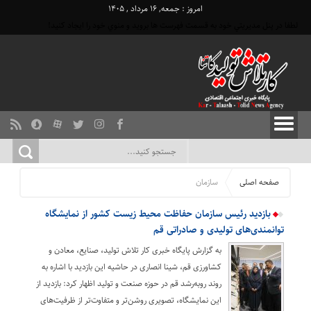
امروز : جمعه, ۱۶ مرداد , ۱۴۰۵
لطفا در پنل مديريتي خود به قسمت فهرست ها برويد و منوي خود را ايجاد كنيد!
صفحه اصلی
سازمان
بازدید رئیس سازمان حفاظت محیط زیست کشور از نمایشگاه
توانمندی‌های تولیدی و صادراتی قم
به گزارش پایگاه خبری کار تلاش تولید، صنایع، معادن و
کشاورزی قم، شینا انصاری در حاشیه این بازدید با اشاره به
روند رو‌به‌رشد قم در حوزه صنعت و تولید اظهار کرد: بازدید از
این نمایشگاه، تصویری روشن‌تر و متفاوت‌تر از ظرفیت‌های