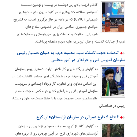
کاظم غریب‌آبادی روز دوشنبه در بیست و نهمین نشست
کنفرانس سالانه کشورهای عضو کنوانسیون منع سلاح‌های
شیمیایی (CWC) که در لاهه در حال برگزاری است، به تشریح
مواضع جمهوری اسلامی ایران در خصوص سلاح های
شیمیایی، جنایات و تخلفات رژیم صهیونیستی و حمایت‌های
غرب از جنایات گذشته و حال این رژیم علیه مردم منطقه پرداخت.
انتصاب حجت‌الاسلام سید محمود عرب به عنوان دستیار رئیس
سازمان آموزش فنی و حرفه‌ای در امور مجلس
به گزارش پایگاه خبری کار تلاش تولید، دستیار رییس سازمان
آموزش فنی و حرفه‌ای در هماهنگی امور مجلس انتخاب شد. بر
این اساس معاون وزیر تعاون، کار و رفاه اجتماعی و سرپرست
سازمان آموزش فنی و حرفه‌ای کشور در حکمی حجت‌الاسلام
والمسلمین سید محمود عرب را با حفظ سمت به عنوان دستیار
رییس در هماهنگی
افتتاح ۶ طرح عمرانی در سازمان آرامستان‌های کرج
به گزارش کاتنا از کرج، محمد محمودی نژاد رییس سازمان
آرامستان‌های شهرداری کرج در آیین بهره‌برداری از پروژه های