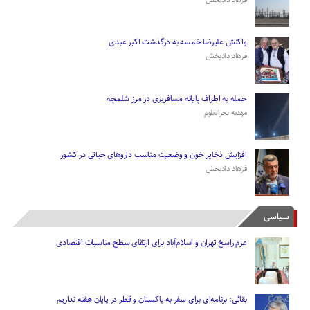
واکنش علیرضا خمسه به درگذشت اکبر عبدی
فرهاد دادبخش
حمله به اطراف پایانه مسافربری در مرز شلمچه
مهدیه بحرالعلوم
افزایش ذخایر خون و وضعیت مناسب دارو‌های حیاتی در کشور
فرهاد دادبخش
سیاسی
عزم راسخ تهران و اسلام‌آباد برای ارتقای سطح مناسبات اقتصادی
بقائی: برنامه‌ای برای سفر به پاکستان و قطر در پایان هفته نداریم