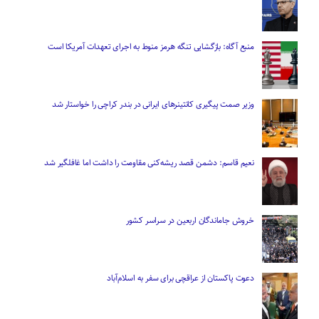
منبع آگاه: بازگشایی تنگه هرمز منوط به اجرای تعهدات آمریکا است
وزیر صمت پیگیری کانتینر‌های ایرانی در بندر کراچی را خواستار شد
نعیم قاسم: دشمن قصد ریشه‌کنی مقاومت را داشت اما غافلگیر شد
خروش جاماندگان اربعین در سراسر کشور
دعوت پاکستان از عراقچی برای سفر به اسلام‌آباد